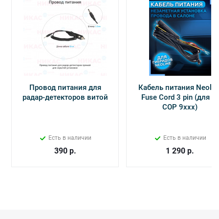
Провод питания для
Кабель питания Neolin
радар-детекторов витой
Fuse Cord 3 pin (для Х-
СОР 9ххх)
Есть в наличии
Есть в наличии
390
р.
1 290
р.