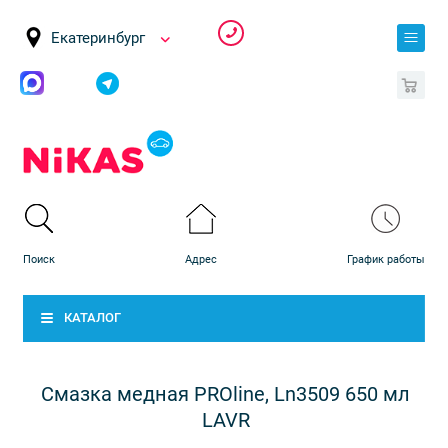
Екатеринбург
0
КАТАЛОГ
Cмазка медная PROline, Ln3509 650 мл
LAVR