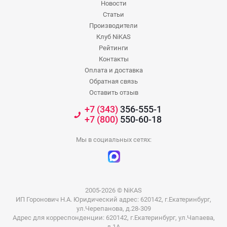
Новости
Статьи
Производители
Клуб NiKAS
Рейтинги
Контакты
Оплата и доставка
Обратная связь
Оставить отзыв
+7 (343)
356-555-1
+7 (800)
550-60-18
Мы в социальных сетях:
2005-2026 © NiKAS
ИП Горонович Н.А. Юридический адрес: 620142, г.Екатеринбург,
ул.Черепанова, д.28-309
Адрес для корреспонденции: 620142, г.Екатеринбург, ул.Чапаева,
д.1А