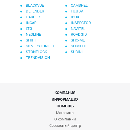
BLACKVUE
CAMSHEL
DEFENDER
FUJIDA
HARPER
IBOX
INCAR
INSPECTOR
LTG
NAVITEL
NEOLINE
ROADGID
SHIFT
SHO-ME
SILVERSTONE F1
SLIMTEC
STONELOCK
SUBINI
TRENDVISION
КОМПАНИЯ
ИНФОРМАЦИЯ
ПОМОЩЬ
Магазины
О компании
Сервисный центр