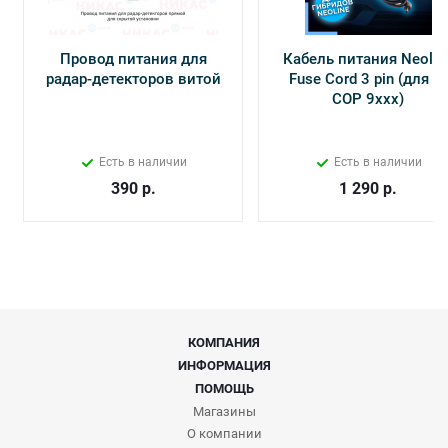
Провод питания для
Кабель питания Neolin
радар-детекторов витой
Fuse Cord 3 pin (для Х-
СОР 9ххх)
Есть в наличии
Есть в наличии
390
р.
1 290
р.
КОМПАНИЯ
ИНФОРМАЦИЯ
ПОМОЩЬ
Магазины
О компании