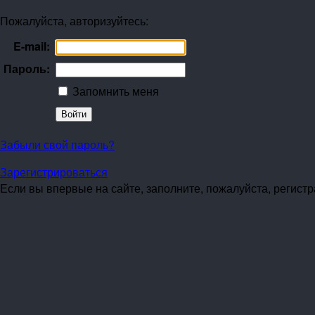
Пожалуйста, авторизуйтесь:
E-mail:
Пароль:
Запомнить меня
Забыли свой пароль?
Зарегистрироваться
Если вы впервые на сайте, заполните, пожалуйста, регист