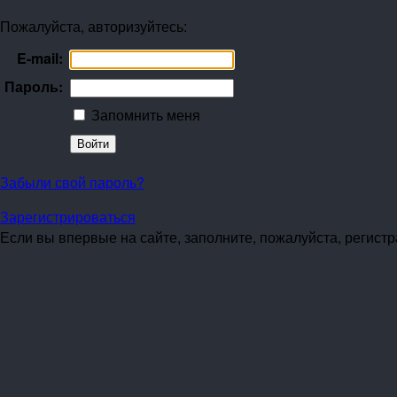
Пожалуйста, авторизуйтесь:
E-mail:
Пароль:
Запомнить меня
Забыли свой пароль?
Зарегистрироваться
Если вы впервые на сайте, заполните, пожалуйста, регист