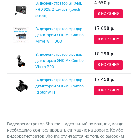
4 690
р.
Видеорегистратор SHO-ME
FHD-925, 2 камеры (touch
В КОРЗИНУ
screen)
17 690
р.
Видеорегистратор с радар-
детектором SHO-ME Combo
В КОРЗИНУ
Mirror WiFi DUO
18 390
р.
Видеорегистратор с радар-
детектором SHO-ME Combo
В КОРЗИНУ
Vision PRO
17 450
р.
Видеорегистратор с радар-
детектором SHO-ME Combo
В КОРЗИНУ
Raptor WiFi
Видеорегистратор Sho-me – идеальный помощник, когда
необходимо контролировать ситуацию на дороге. Комбо
видеорегистратор Sho-me отличается не только высоким