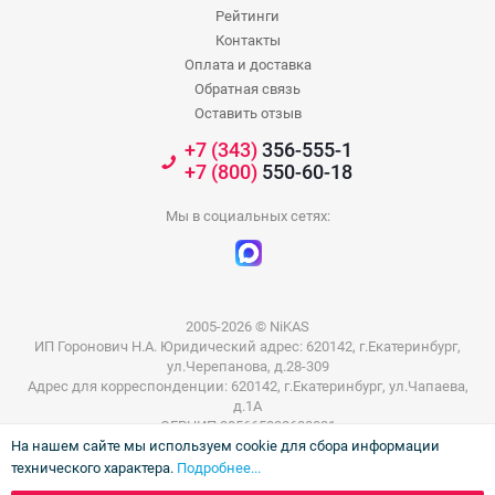
Рейтинги
Контакты
Оплата и доставка
Обратная связь
Оставить отзыв
+7 (343)
356-555-1
+7 (800)
550-60-18
Мы в социальных сетях:
2005-2026 © NiKAS
ИП Горонович Н.А. Юридический адрес: 620142, г.Екатеринбург,
ул.Черепанова, д.28-309
Адрес для корреспонденции: 620142, г.Екатеринбург, ул.Чапаева,
д.1А
ОГРНИП 305665832600031
На нашем сайте мы используем cookie для сбора информации
ИНН 665801802803
технического характера.
Подробнее...
Информация на сайте не является публичной офертой. Цены на