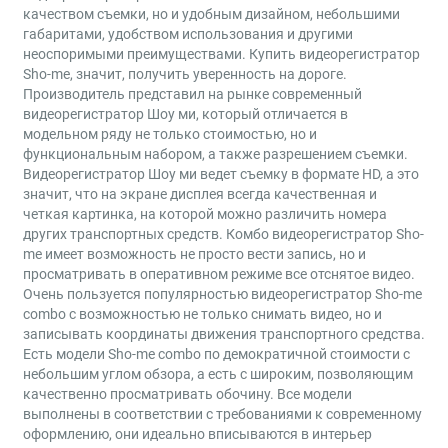
качеством съемки, но и удобным дизайном, небольшими
габаритами, удобством использования и другими
неоспоримыми преимуществами. Купить видеорегистратор
Sho-me, значит, получить уверенность на дороге.
Производитель представил на рынке современный
видеорегистратор Шоу ми, который отличается в
модельном ряду не только стоимостью, но и
функциональным набором, а также разрешением съемки.
Видеорегистратор Шоу ми ведет съемку в формате HD, а это
значит, что на экране дисплея всегда качественная и
четкая картинка, на которой можно различить номера
других транспортных средств. Комбо видеорегистратор Sho-
me имеет возможность не просто вести запись, но и
просматривать в оперативном режиме все отснятое видео.
Очень пользуется популярностью видеорегистратор Sho-me
combo с возможностью не только снимать видео, но и
записывать координаты движения транспортного средства.
Есть модели Sho-me combo по демократичной стоимости с
небольшим углом обзора, а есть с широким, позволяющим
качественно просматривать обочину. Все модели
выполнены в соответствии с требованиями к современному
оформлению, они идеально вписываются в интерьер