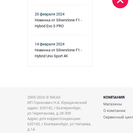
20 февраля 2024
Новинка от Silverstone F1 -
Hybrid Evo S PRO
14 февраля 2024
Новинка от Silverstone F1 -
Hybrid Uno Sport 4K
2005-2026 © NiKAS
КОМПАНИЯ
ИП Горонович Н.А. Юридический
Магазины
адрес: 620142, г.Екатеринбург,
О компании
ул.Черепанова, д.28-309
Сервисный цен
Адрес для корреспонденции:
620142, г.Екатеринбург, ул.Чапаева,
д.1А