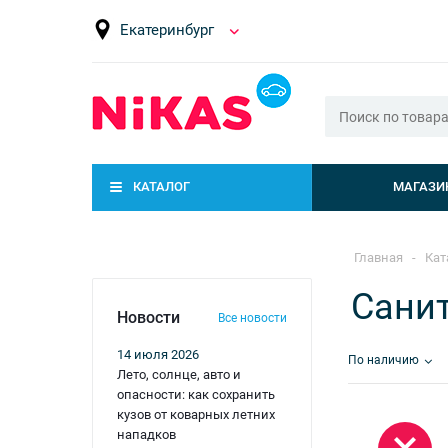
Екатеринбург
КАТАЛОГ
МАГАЗИ
Главная
-
Кат
Сани
Новости
Все новости
14 июля 2026
По наличию
Лето, солнце, авто и
опасности: как сохранить
кузов от коварных летних
нападков