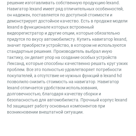
решение изготавливать собственную продукцию lexand.
Навигатор lexand имеет ряд отличительных особенностей,
он надежен, поставляется по доступной стоимости и
демонстрирует достойное качество. Есть в продаже модели
lexand в функционале которых встроенный
видеорегистратор и другие опции, которые обязательно
придутся по вкусу автомобилисту. Купить навигатор lexand,
значит приобрести устройство, в котором не используются
стандартные решения. Производитель выбрал иную
тактику, он делает упор на создание особых устройств
Лександ, которые способны качественно решать круг узких
проблем. Все это полностью удовлетворяет потребности
покупателей, а отсутствие не нужных функций в lexand hd
позволило снизить стоимость на навигатор. Навигатор
lexand отличается удобством использования,
долговечностью, благодаря качеству сборки и
безопасностью для автомобилиста. Прочный корпус lexand
hd защищает работу основных компонентов при
возникновении внештатной ситуации.