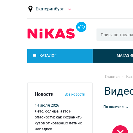
Екатеринбург
КАТАЛОГ
МАГАЗИ
Главная
-
Кат
Виде
Новости
Все новости
14 июля 2026
По наличию
Лето, солнце, авто и
опасности: как сохранить
кузов от коварных летних
нападков