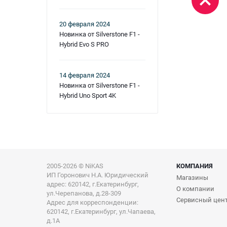
20 февраля 2024
Новинка от Silverstone F1 -
Hybrid Evo S PRO
14 февраля 2024
Новинка от Silverstone F1 -
Hybrid Uno Sport 4K
2005-2026 © NiKAS
КОМПАНИЯ
ИП Горонович Н.А. Юридический
Магазины
адрес: 620142, г.Екатеринбург,
О компании
ул.Черепанова, д.28-309
Сервисный цен
Адрес для корреспонденции:
620142, г.Екатеринбург, ул.Чапаева,
д.1А