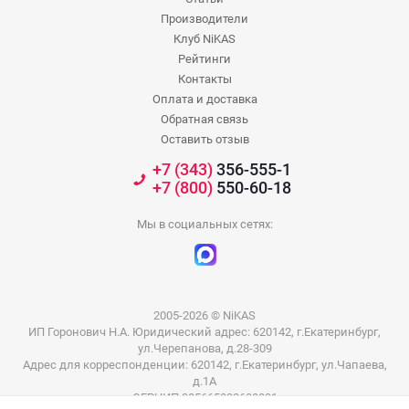
Производители
Клуб NiKAS
Рейтинги
Контакты
Оплата и доставка
Обратная связь
Оставить отзыв
+7 (343)
356-555-1
+7 (800)
550-60-18
Мы в социальных сетях:
2005-2026 © NiKAS
ИП Горонович Н.А. Юридический адрес: 620142, г.Екатеринбург,
ул.Черепанова, д.28-309
Адрес для корреспонденции: 620142, г.Екатеринбург, ул.Чапаева,
д.1А
ОГРНИП 305665832600031