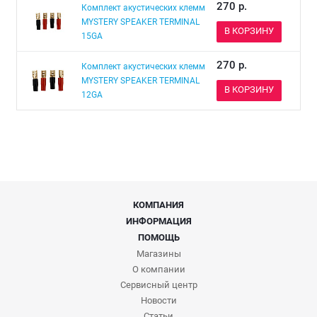
270
р.
Комплект акустических клемм
MYSTERY SPEAKER TERMINAL
В КОРЗИНУ
15GA
270
р.
Комплект акустических клемм
MYSTERY SPEAKER TERMINAL
В КОРЗИНУ
12GA
КОМПАНИЯ
ИНФОРМАЦИЯ
ПОМОЩЬ
Магазины
О компании
Сервисный центр
Новости
Статьи