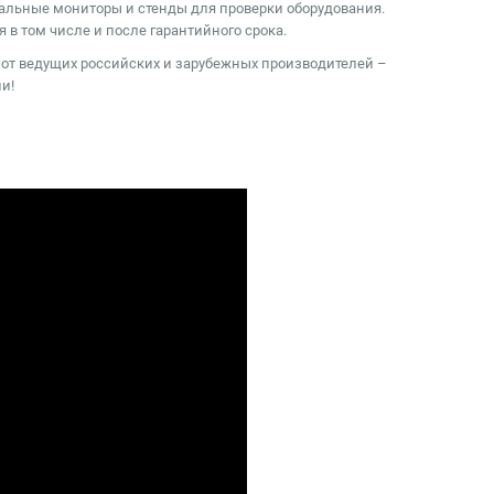
альные мониторы и стенды для проверки оборудования.
 в том числе и после гарантийного срока.
от ведущих российских и зарубежных производителей –
и!