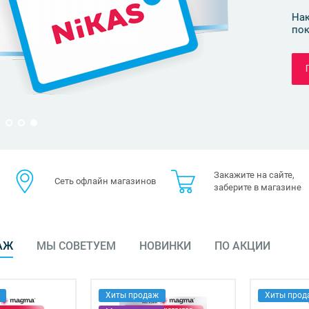
Накапливай
покупки!
ПОДРОБ
Закажите на сайте,
Сеть офлайн магазинов
заберите в магазине
АЖ
МЫ СОВЕТУЕМ
НОВИНКИ
ПО АКЦИИ
Хиты продаж
Хиты прод