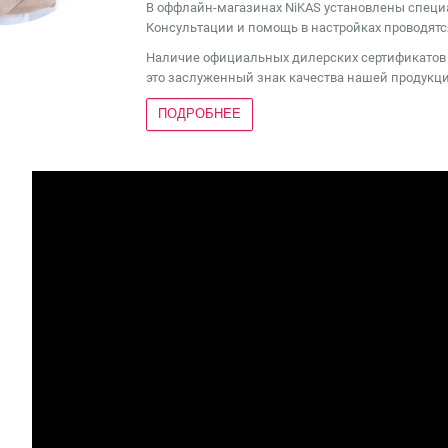
В оффлайн-магазинах NiKAS установлены специ
Консультации и помощь в настройках проводятся
Наличие официальных дилерских сертификатов 
это заслуженный знак качества нашей продукци
ПОДРОБНЕЕ