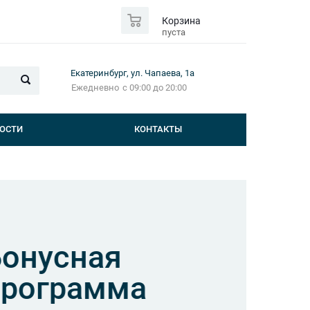
0
Корзина
пуста
Екатеринбург, ул. Чапаева, 1а
Ежедневно
с 09:00 до 20:00
ОСТИ
КОНТАКТЫ
усная
грамма