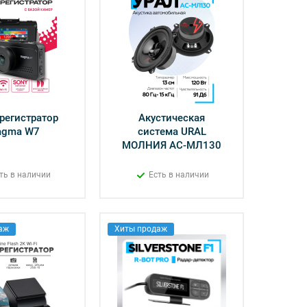
регистратор
Акустическая
agma W7
система URAL
МОЛНИЯ АС-МЛ130
ть в наличии
Есть в наличии
аж
Хиты продаж