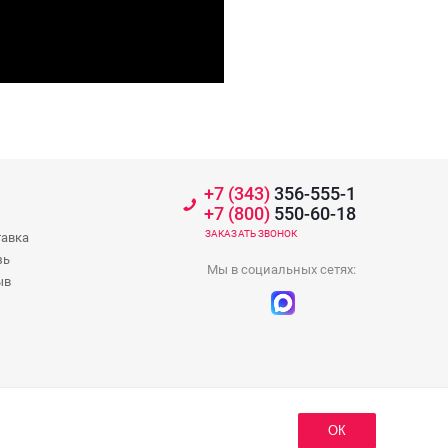
+7 (343)
356-555-1
+7 (800)
550-60-18
ЗАКАЗАТЬ ЗВОНОК
тавка
зь
Мы в социальных сетях:
ыв
ОК