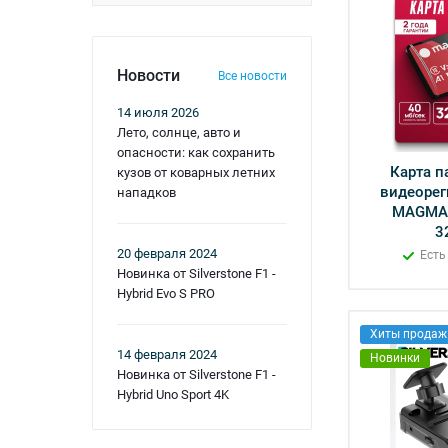
Новости
Все новости
14 июля 2026
Лето, солнце, авто и
опасности: как сохранить
Карта п
кузов от коварных летних
видеорег
нападков
MAGMA 
3
20 февраля 2024
Есть
Новинка от Silverstone F1 -
Hybrid Evo S PRO
Хиты продаж
14 февраля 2024
Новинки
Новинка от Silverstone F1 -
Hybrid Uno Sport 4K