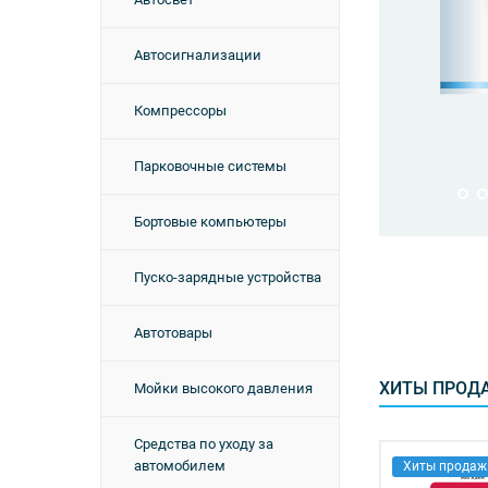
раторы + радар-детекторы
Автосигнализации
В КАТАЛОГ
Компрессоры
Парковочные системы
Бортовые компьютеры
Пуско-зарядные устройства
Автотовары
ХИТЫ ПРОД
Мойки высокого давления
Средства по уходу за
автомобилем
Хиты продаж