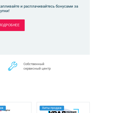
те и расплачивайтесь бонусами за
НЕЕ
Собственный
сервисный центр
аж
Хиты продаж