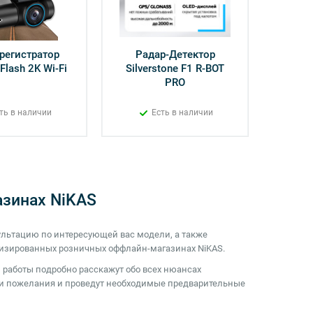
регистратор
Радар-Детектор
Flash 2K Wi-Fi
Silverstone F1 R-BOT
PRO
ть в наличии
Есть в наличии
зинах NiKAS
льтацию по интересующей вас модели, а также
лизированных розничных оффлайн-магазинах NiKAS.
работы подробно расскажут обо всех нюансах
аши пожелания и проведут необходимые предварительные