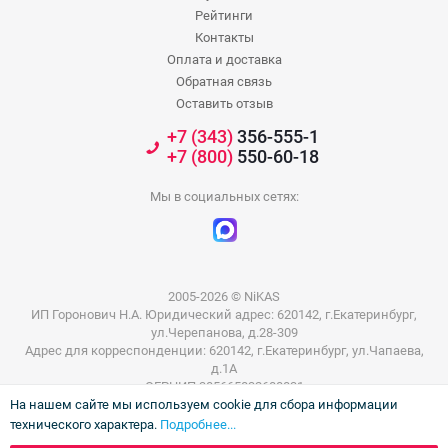
Рейтинги
Контакты
Оплата и доставка
Обратная связь
Оставить отзыв
+7 (343)
356-555-1
+7 (800)
550-60-18
Мы в социальных сетях:
2005-2026 © NiKAS
ИП Горонович Н.А. Юридический адрес: 620142, г.Екатеринбург,
ул.Черепанова, д.28-309
Адрес для корреспонденции: 620142, г.Екатеринбург, ул.Чапаева,
д.1А
ОГРНИП 305665832600031
На нашем сайте мы используем cookie для сбора информации
ИНН 665801802803
технического характера.
Подробнее...
Информация на сайте не является публичной офертой. Цены на