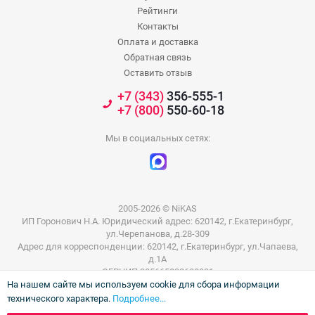
Рейтинги
Контакты
Оплата и доставка
Обратная связь
Оставить отзыв
+7 (343)
356-555-1
+7 (800)
550-60-18
Мы в социальных сетях:
2005-2026 © NiKAS
ИП Горонович Н.А. Юридический адрес: 620142, г.Екатеринбург,
ул.Черепанова, д.28-309
Адрес для корреспонденции: 620142, г.Екатеринбург, ул.Чапаева,
д.1А
ОГРНИП 305665832600031
На нашем сайте мы используем cookie для сбора информации
ИНН 665801802803
технического характера.
Подробнее...
Информация на сайте не является публичной офертой. Цены на