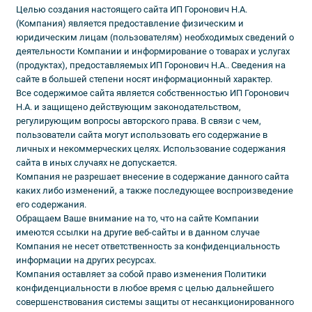
Целью создания настоящего сайта ИП Горонович Н.А.
(Компания) является предоставление физическим и
юридическим лицам (пользователям) необходимых сведений о
деятельности Компании и информирование о товарах и услугах
(продуктах), предоставляемых ИП Горонович Н.А.. Сведения на
сайте в большей степени носят информационный характер.
Все содержимое сайта является собственностью ИП Горонович
Н.А. и защищено действующим законодательством,
регулирующим вопросы авторского права. В связи с чем,
пользователи сайта могут использовать его содержание в
личных и некоммерческих целях. Использование содержания
сайта в иных случаях не допускается.
Компания не разрешает внесение в содержание данного сайта
каких либо изменений, а также последующее воспроизведение
его содержания.
Обращаем Ваше внимание на то, что на сайте Компании
имеются ссылки на другие веб-сайты и в данном случае
Компания не несет ответственность за конфиденциальность
информации на других ресурсах.
Компания оставляет за собой право изменения Политики
конфиденциальности в любое время с целью дальнейшего
совершенствования системы защиты от несанкционированного