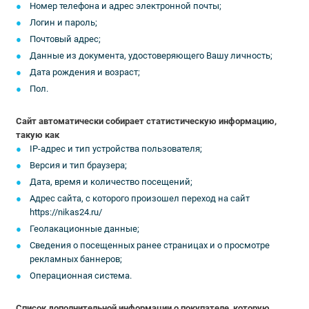
Номер телефона и адрес электронной почты;
Логин и пароль;
Почтовый адрес;
Данные из документа, удостоверяющего Вашу личность;
Дата рождения и возраст;
Пол.
Сайт автоматически собирает статистическую информацию,
такую как
IP-адрес и тип устройства пользователя;
Версия и тип браузера;
Дата, время и количество посещений;
Адрес сайта, с которого произошел переход на сайт
https://nikas24.ru/
Геолакационные данные;
Сведения о посещенных ранее страницах и о просмотре
рекламных баннеров;
Операционная система.
Список дополнительной информации о покупателе, которую