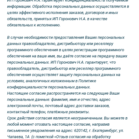
ИП Горонович Н.А. гарантирует конфиденциальность получаемой
информации. Обработка персональных данных осуществляется в
целях эффективного исполнения заказов, договоров и иных
обязательств, принятых ИП Горонович Н.А. в качестве
обязательных к исполнению.
В случае необходимости предоставления Ваших персональных
данных правообладателю, дистрибьютору или реселлеру
программного обеспечения в целях регистрации программного
обеспечения на ваше имя, вы даёте согласие на передачу ваших
персональных данных. ИП Горонович Н.А. гарантирует, что
правообладатель, дистрибьютор или реселлер программного
обеспечения осуществляет защиту персональных данных на
условиях, аналогичных изложенным в Политике
конфиденциальности персональных данных.
Настоящее согласие распространяется на следующие Ваши
персональные данные: фамилия, имя и отчество, адрес
электронной почты, почтовый адрес доставки заказов,
контактный телефон, платёжные реквизиты.
Срок действия согласия является неограниченным. Вы можете в
любой момент отозвать настоящее согласие, направив
письменное уведомления на адрес: 620142, г. Екатеринбург, ул.
Чапаева, 1А (с пометкой «Отзыв согласия на обработку