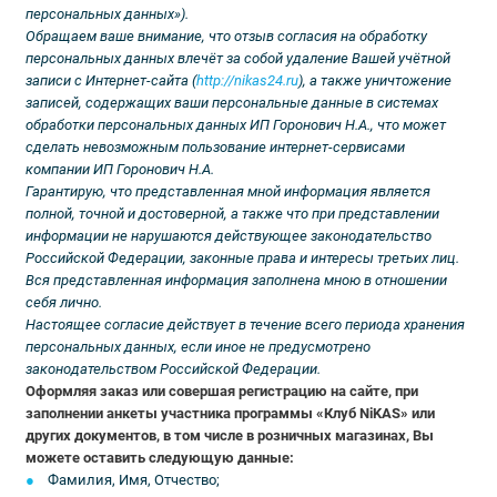
персональных данных»).
Обращаем ваше внимание, что отзыв согласия на обработку
персональных данных влечёт за собой удаление Вашей учётной
записи с Интернет-сайта (
http://nikas24.ru
), а также уничтожение
записей, содержащих ваши персональные данные в системах
обработки персональных данных ИП Горонович Н.А., что может
сделать невозможным пользование интернет-сервисами
компании ИП Горонович Н.А.
Гарантирую, что представленная мной информация является
полной, точной и достоверной, а также что при представлении
информации не нарушаются действующее законодательство
Российской Федерации, законные права и интересы третьих лиц.
Вся представленная информация заполнена мною в отношении
себя лично.
Настоящее согласие действует в течение всего периода хранения
персональных данных, если иное не предусмотрено
законодательством Российской Федерации.
Оформляя заказ или совершая регистрацию на сайте, при
заполнении анкеты участника программы «Клуб NiKAS» или
других документов, в том числе в розничных магазинах, Вы
можете оставить следующую данные:
Фамилия, Имя, Отчество;