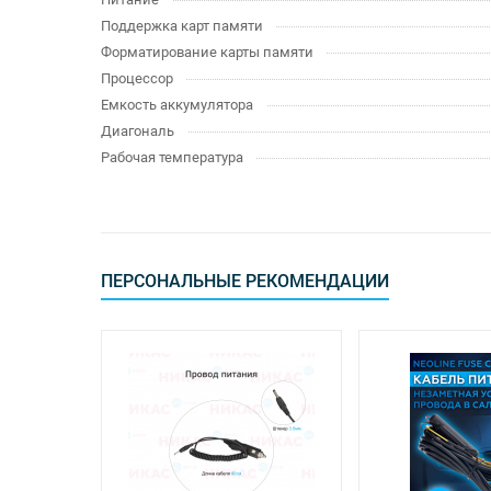
Поддержка карт памяти
Форматирование карты памяти
Процессор
Емкость аккумулятора
Диагональ
Рабочая температура
ПЕРСОНАЛЬНЫЕ РЕКОМЕНДАЦИИ