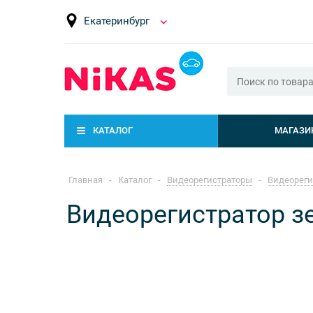
Екатеринбург
КАТАЛОГ
МАГАЗИ
Главная
-
Каталог
-
Видеорегистраторы
-
Видеореги
Видеорегистратор з