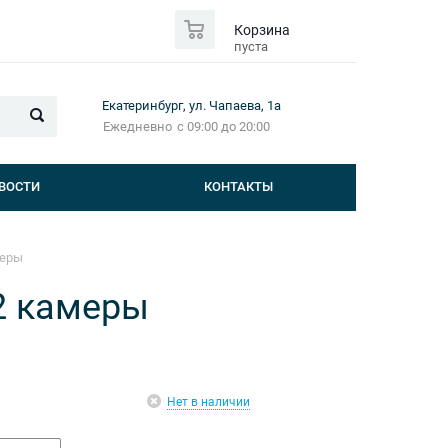
0
Корзина
пуста
Екатеринбург, ул. Чапаева, 1а
Ежедневно
с 09:00 до 20:00
ВОСТИ
КОНТАКТЫ
меры
2 камеры
Нет в наличии