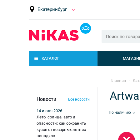
Екатеринбург
КАТАЛОГ
МАГАЗИ
Главная
-
Кат
Artwa
Новости
Все новости
14 июля 2026
По наличию
Лето, солнце, авто и
опасности: как сохранить
кузов от коварных летних
нападков