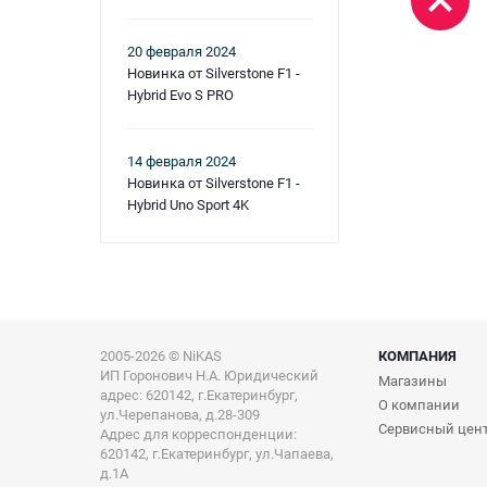
20 февраля 2024
Новинка от Silverstone F1 -
Hybrid Evo S PRO
14 февраля 2024
Новинка от Silverstone F1 -
Hybrid Uno Sport 4K
2005-2026 © NiKAS
КОМПАНИЯ
ИП Горонович Н.А. Юридический
Магазины
адрес: 620142, г.Екатеринбург,
О компании
ул.Черепанова, д.28-309
Сервисный цен
Адрес для корреспонденции:
620142, г.Екатеринбург, ул.Чапаева,
д.1А