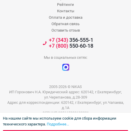
Рейтинги
Контакты
Оплата и доставка
Обратная связь
Оставить отзыв
+7 (343)
356-555-1
+7 (800)
550-60-18
Мы в социальных сетях:
2005-2026 © NiKAS
ИП Горонович Н.А. Юридический адрес: 620142, г.Екатеринбург,
ул.Черепанова, д.28-309
Адрес для корреспонденции: 620142, г.Екатеринбург, ул.Чапаева,
д.1А
ОГРНИП 305665832600031
На нашем сайте мы используем cookie для сбора информации
ИНН 665801802803
технического характера.
Подробнее...
Информация на сайте не является публичной офертой. Цены на