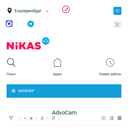
Екатеринбург
0
КАТАЛОГ
AdvoCam