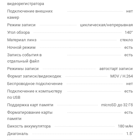
видеорегистратора
Подключение внешних
нет
камер
Режим записи
циклическая/непрерывная
Угол обзора
140°
Материал линз
стекло
Ночной режим
есть
Запись события в
есть
отдельный файл
Режимы записи
автостарт записи
Формат записи/видеокодек
MOV / H.264
Беспроводное подключение
нет
Подключение к компьютеру
есть
по USB
Поддержка карт памяти
microSD до 32 Гб
Форматирование карты
есть
памяти
Емкость аккумулятора
180 мАч
Диагональ
1.5"