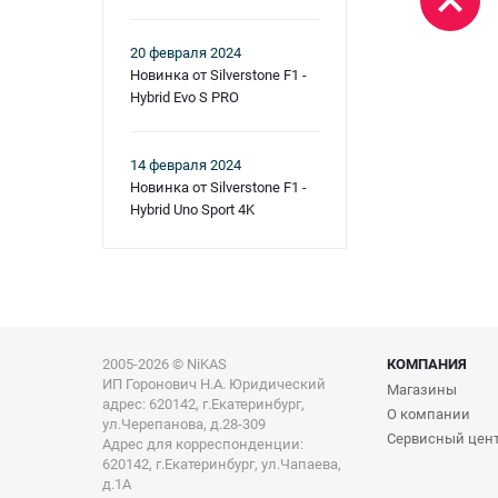
20 февраля 2024
Новинка от Silverstone F1 -
Hybrid Evo S PRO
14 февраля 2024
Новинка от Silverstone F1 -
Hybrid Uno Sport 4K
2005-2026 © NiKAS
КОМПАНИЯ
ИП Горонович Н.А. Юридический
Магазины
адрес: 620142, г.Екатеринбург,
О компании
ул.Черепанова, д.28-309
Сервисный цен
Адрес для корреспонденции:
620142, г.Екатеринбург, ул.Чапаева,
д.1А