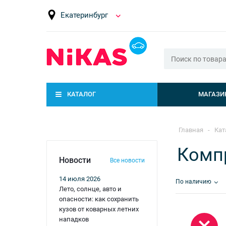
Екатеринбург
КАТАЛОГ
МАГАЗИ
Главная
-
Кат
Комп
Новости
Все новости
14 июля 2026
По наличию
Лето, солнце, авто и
опасности: как сохранить
кузов от коварных летних
нападков