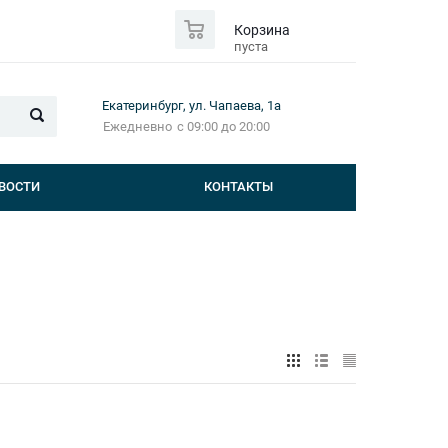
0
Корзина
пуста
Екатеринбург, ул. Чапаева, 1а
Ежедневно
с 09:00 до 20:00
ВОСТИ
КОНТАКТЫ