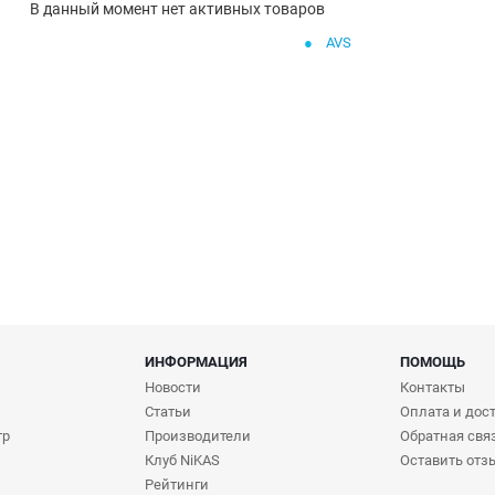
В данный момент нет активных товаров
AVS
ИНФОРМАЦИЯ
ПОМОЩЬ
Новости
Контакты
Статьи
Оплата и дос
тр
Производители
Обратная свя
Клуб NiKAS
Оставить отз
Рейтинги