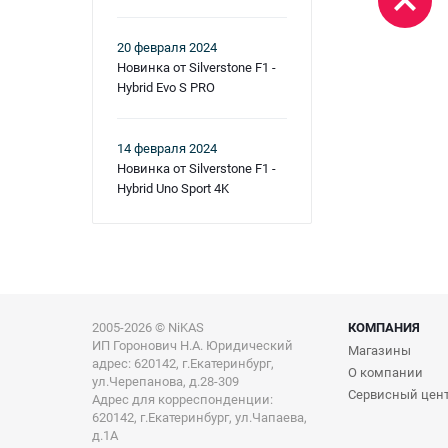
20 февраля 2024
Новинка от Silverstone F1 -
Hybrid Evo S PRO
14 февраля 2024
Новинка от Silverstone F1 -
Hybrid Uno Sport 4K
2005-2026 © NiKAS
КОМПАНИЯ
ИП Горонович Н.А. Юридический
Магазины
адрес: 620142, г.Екатеринбург,
О компании
ул.Черепанова, д.28-309
Сервисный цен
Адрес для корреспонденции:
620142, г.Екатеринбург, ул.Чапаева,
д.1А