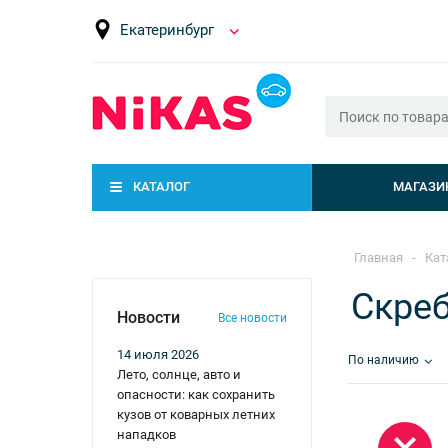
Екатеринбург
КАТАЛОГ
МАГАЗИ
Главная
-
Кат
Скреб
Новости
Все новости
14 июля 2026
По наличию
Лето, солнце, авто и
опасности: как сохранить
кузов от коварных летних
нападков