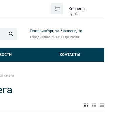
0
Корзина
пуста
Екатеринбург, ул. Чапаева, 1а
Ежедневно
с 09:00 до 20:00
ВОСТИ
КОНТАКТЫ
ки снега
ега