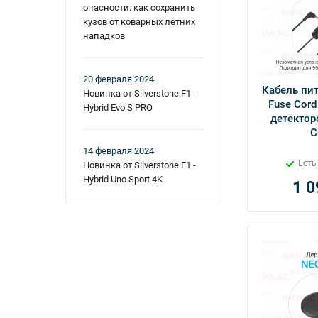
опасности: как сохранить
кузов от коварных летних
нападков
20 февраля 2024
Кабель пит
Новинка от Silverstone F1 -
Fuse Cord
Hybrid Evo S PRO
детектор
С
14 февраля 2024
Есть
Новинка от Silverstone F1 -
Hybrid Uno Sport 4K
1 0