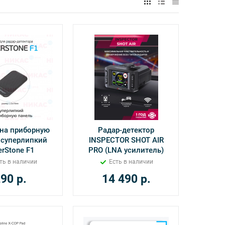
на приборную
Радар-детектор
 суперлипкий
INSPECTOR SHOT AIR
erStone F1
PRO (LNA усилитель)
ть в наличии
Есть в наличии
290
р.
14 490
р.