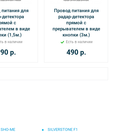
 питания для
Провод питания для
р-детектора
радар-детектора
рямой с
прямой с
телем в виде
прерывателем в виде
ки (1,5м.)
кнопки (3м.)
ть в наличии
Есть в наличии
390
р.
490
р.
SHO-ME
SILVERSTONE F1