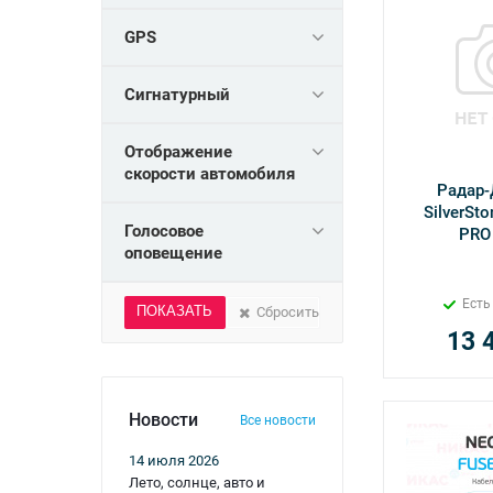
GPS
Сигнатурный
Отображение
скорости автомобиля
Радар-
SilverSto
Голосовое
PRO 
оповещение
Есть
Сбросить
13 
Новости
Все новости
14 июля 2026
Лето, солнце, авто и