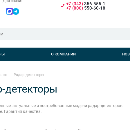
Для связи:
+7 (343)
356-555-1
+7 (800)
550-60-18
НЫ
О КОМПАНИИ
НОВ
алог
-
Радар-детекторы
р-детекторы
нные, актуальные и востребованные модели радар-детекторов
ге. Гарантия качества.