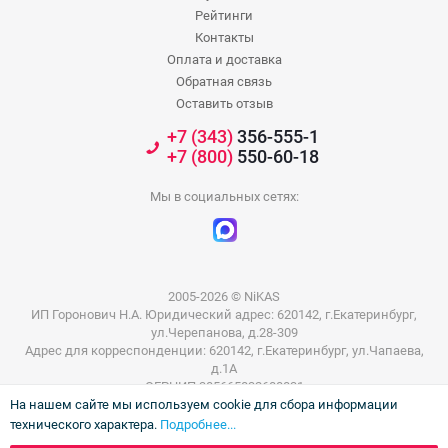
Рейтинги
Контакты
Оплата и доставка
Обратная связь
Оставить отзыв
+7 (343)
356-555-1
+7 (800)
550-60-18
Мы в социальных сетях:
2005-2026 © NiKAS
ИП Горонович Н.А. Юридический адрес: 620142, г.Екатеринбург,
ул.Черепанова, д.28-309
Адрес для корреспонденции: 620142, г.Екатеринбург, ул.Чапаева,
д.1А
ОГРНИП 305665832600031
На нашем сайте мы используем cookie для сбора информации
ИНН 665801802803
технического характера.
Подробнее...
Информация на сайте не является публичной офертой. Цены на