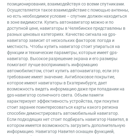
позиционирования, взаимодействуя со всеми спутниками.
Осуществляется такое взаимодействие с помощью антенны,
но есть необходимое условие – спутник должен находиться
в зоне видимости. Купить автонавигатор можно и по
доступной цене, навигаторы в Челябинске представлены в
разных ценовых категориях. Качество сигнала на gps-
навигатор зависит от нескольких факторов: погода и
местность. Чтобы купить навигатор стоит упираться на
функции и технические параметры, которые имеет gps-
навигатор. Высокое разрешение экрана и его размеры
помогают лучше воспринимать информацию
автомобилистом, стоит купить автонавигатор, если это
требование имеет значение. Антиблоковое покрытие,
которое имеют навигаторы в Екатеринбурге, дает
возможность видеть информацию даже при попадании на
gps-навигатор солнечного света. Объем памяти
характеризует эффективность устройства, при покупке
стоит заранее поинтересоваться карты какого региона
способен демонстрировать автомобильный навигатор.
Если подходящих нет стоит подбирать навигатор Навител, в
котором имеется возможность загрузить дополнительную
информацию. Навигатор Навител оснащен функцией,