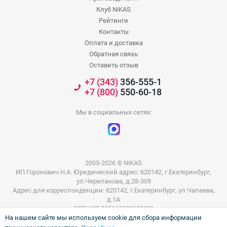
Клуб NiKAS
Рейтинги
Контакты
Оплата и доставка
Обратная связь
Оставить отзыв
+7 (343)
356-555-1
+7 (800)
550-60-18
Мы в социальных сетях:
2005-2026 © NiKAS
ИП Горонович Н.А. Юридический адрес: 620142, г.Екатеринбург,
ул.Черепанова, д.28-309
Адрес для корреспонденции: 620142, г.Екатеринбург, ул.Чапаева,
д.1А
ОГРНИП 305665832600031
На нашем сайте мы используем cookie для сбора информации
ИНН 665801802803