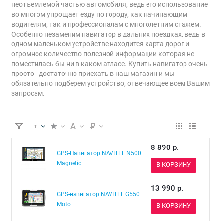
неотъемлемой частью автомобиля, ведь его использование
во многом упрощает езду по городу, как начинающим
водителям, так и профессионалам с многолетним стажем.
Особенно незаменим навигатор в дальних поездках, ведь в
одном маленьком устройстве находится карта дорог и
огромное количество полезной информации которая не
поместилась бы ни в каком атласе. Купить навигатор очень
просто - достаточно приехать в наш магазин и мы
обязательно подберем устройство, отвечающее всем Вашим
запросам.
8 890
р.
GPS-Навигатор NAVITEL N500
Magnetic
В КОРЗИНУ
13 990
р.
GPS-навигатор NAVITEL G550
Moto
В КОРЗИНУ