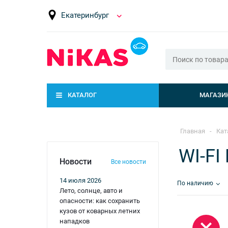
Екатеринбург
КАТАЛОГ
МАГАЗИ
Главная
-
Кат
WI-FI
Новости
Все новости
14 июля 2026
По наличию
Лето, солнце, авто и
опасности: как сохранить
кузов от коварных летних
нападков