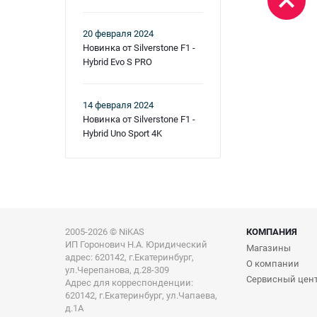
20 февраля 2024
Новинка от Silverstone F1 -
Hybrid Evo S PRO
14 февраля 2024
Новинка от Silverstone F1 -
Hybrid Uno Sport 4K
2005-2026 © NiKAS
КОМПАНИЯ
ИП Горонович Н.А. Юридический
Магазины
адрес: 620142, г.Екатеринбург,
О компании
ул.Черепанова, д.28-309
Сервисный цен
Адрес для корреспонденции:
620142, г.Екатеринбург, ул.Чапаева,
д.1А