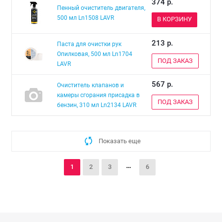
374
р.
Пенный очиститель двигателя,
500 мл Ln1508 LAVR
В КОРЗИНУ
213
р.
Паста для очистки рук
Опилковая, 500 мл Ln1704
ПОД ЗАКАЗ
LAVR
567
р.
Очиститель клапанов и
камеры сгорания присадка в
ПОД ЗАКАЗ
бензин, 310 мл Ln2134 LAVR
Показать еще
1
2
3
6