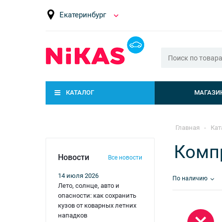
Екатеринбург
КАТАЛОГ
МАГАЗИ
Главная
-
Кат
Комп
Новости
Все новости
14 июля 2026
По наличию
Лето, солнце, авто и
опасности: как сохранить
кузов от коварных летних
нападков