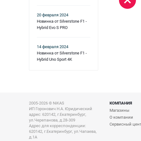
20 февраля 2024
Новинка от Silverstone F1 -
Hybrid Evo S PRO
14 февраля 2024
Новинка от Silverstone F1 -
Hybrid Uno Sport 4K
2005-2026 © NiKAS
КОМПАНИЯ
ИП Горонович Н.А. Юридический
Магазины
адрес: 620142, г.Екатеринбург,
О компании
ул.Черепанова, д.28-309
Сервисный цен
Адрес для корреспонденции:
620142, г.Екатеринбург, ул.Чапаева,
д.1А