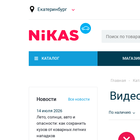
Екатеринбург
КАТАЛОГ
МАГАЗИ
Главная
-
Кат
Виде
Новости
Все новости
14 июля 2026
По наличию
Лето, солнце, авто и
опасности: как сохранить
кузов от коварных летних
нападков