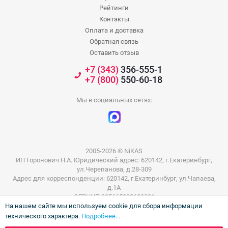
Рейтинги
Контакты
Оплата и доставка
Обратная связь
Оставить отзыв
+7 (343)
356-555-1
+7 (800)
550-60-18
Мы в социальных сетях:
2005-2026 © NiKAS
ИП Горонович Н.А. Юридический адрес: 620142, г.Екатеринбург,
ул.Черепанова, д.28-309
Адрес для корреспонденции: 620142, г.Екатеринбург, ул.Чапаева,
д.1А
ОГРНИП 305665832600031
На нашем сайте мы используем cookie для сбора информации
ИНН 665801802803
технического характера.
Подробнее...
Информация на сайте не является публичной офертой. Цены на