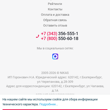
Рейтинги
Контакты
Оплата и доставка
Обратная связь
Оставить отзыв
+7 (343)
356-555-1
+7 (800)
550-60-18
Мы в социальных сетях:
2005-2026 © NiKAS
ИП Горонович Н.А. Юридический адрес: 620142, г.Екатеринбург,
ул.Черепанова, д.28-309
Адрес для корреспонденции: 620142, г.Екатеринбург, ул.Чапаева,
д.1А
ОГРНИП 305665832600031
На нашем сайте мы используем cookie для сбора информации
ИНН 665801802803
технического характера.
Подробнее...
Информация на сайте не является публичной офертой. Цены на