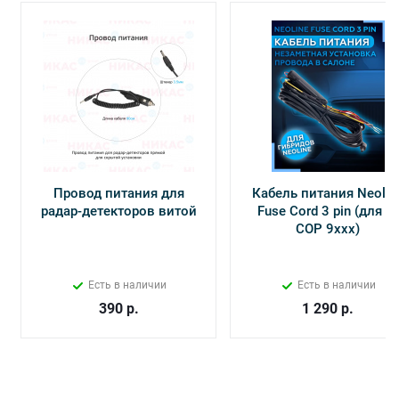
Провод питания для
Кабель питания Neolin
радар-детекторов витой
Fuse Cord 3 pin (для Х-
СОР 9ххх)
Есть в наличии
Есть в наличии
390
р.
1 290
р.