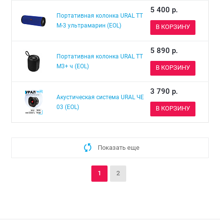
5 400
р.
Портативная колонка URAL ТТ
М-3 ультрамарин (EOL)
В КОРЗИНУ
5 890
р.
Портативная колонка URAL ТТ
М3+ ч (EOL)
В КОРЗИНУ
3 790
р.
Акустическая система URAL ЧЕ
03 (EOL)
В КОРЗИНУ
Показать еще
1
2