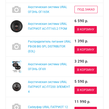
Акустическая система URAL
ПОД ЗАКАЗ
ОГОНЬ ОГ-165К
6 590
р.
Акустическая система URAL
ПАТРИОТ АС-ПТ165.2 ГРОМ
В КОРЗИНУ
1 390
р.
Распределитель питания URAL
PB-DB BIG SPL DISTRIBUTOR
В КОРЗИНУ
(EOL)
3 290
р.
Акустическая система URAL
ОГОНЬ ОГ-69
В КОРЗИНУ
5 590
р.
Акустическая система URAL
ПАТРИОТ АС-ПТ200 ЭЛЕМЕНТ
В КОРЗИНУ
4
11 990
р.
Сабвуфер URAL ПАТРИОТ 12