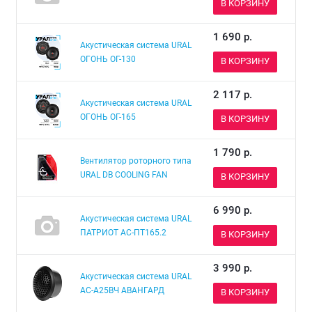
В КОРЗИНУ
1 690
р.
Акустическая система URAL
ОГОНЬ ОГ-130
В КОРЗИНУ
2 117
р.
Акустическая система URAL
ОГОНЬ ОГ-165
В КОРЗИНУ
1 790
р.
Вентилятор роторного типа
URAL DB COOLING FAN
В КОРЗИНУ
6 990
р.
Акустическая система URAL
ПАТРИОТ АС-ПТ165.2
В КОРЗИНУ
3 990
р.
Акустическая система URAL
АС-А25ВЧ АВАНГАРД
В КОРЗИНУ