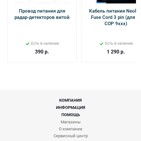
Провод питания для
Кабель питания Neolin
радар-детекторов витой
Fuse Cord 3 pin (для Х-
СОР 9ххх)
Есть в наличии
Есть в наличии
390
р.
1 290
р.
КОМПАНИЯ
ИНФОРМАЦИЯ
ПОМОЩЬ
Магазины
О компании
Сервисный центр