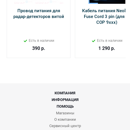
Провод питания для
Кабель питания Neolin
радар-детекторов витой
Fuse Cord 3 pin (для Х-
СОР 9ххх)
Есть в наличии
Есть в наличии
390
р.
1 290
р.
КОМПАНИЯ
ИНФОРМАЦИЯ
ПОМОЩЬ
Магазины
О компании
Сервисный центр