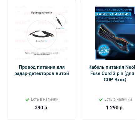
Провод питания для
Кабель питания Neolin
радар-детекторов витой
Fuse Cord 3 pin (для Х-
СОР 9ххх)
Есть в наличии
Есть в наличии
390
р.
1 290
р.