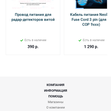
Провод питания для
Кабель питания Neolin
радар-детекторов витой
Fuse Cord 3 pin (для Х-
СОР 9ххх)
Есть в наличии
Есть в наличии
390
р.
1 290
р.
КОМПАНИЯ
ИНФОРМАЦИЯ
ПОМОЩЬ
Магазины
О компании