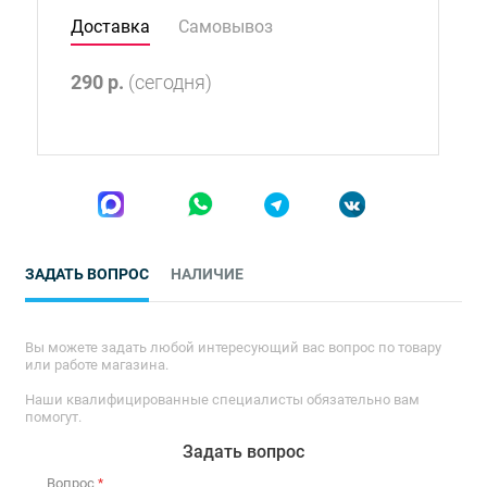
Доставка
Самовывоз
290
р.
(сегодня)
ЗАДАТЬ ВОПРОС
НАЛИЧИЕ
Вы можете задать любой интересующий вас вопрос по товару
или работе магазина.
Наши квалифицированные специалисты обязательно вам
помогут.
Задать вопрос
Вопрос
*