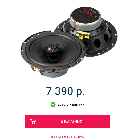
7 390
р.
Есть в наличии
В КОРЗИНУ
КУПИТЬ В 1 КЛИК