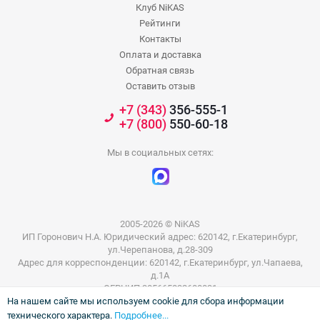
Клуб NiKAS
Рейтинги
Контакты
Оплата и доставка
Обратная связь
Оставить отзыв
+7 (343)
356-555-1
+7 (800)
550-60-18
Мы в социальных сетях:
2005-2026 © NiKAS
ИП Горонович Н.А. Юридический адрес: 620142, г.Екатеринбург,
ул.Черепанова, д.28-309
Адрес для корреспонденции: 620142, г.Екатеринбург, ул.Чапаева,
д.1А
ОГРНИП 305665832600031
На нашем сайте мы используем cookie для сбора информации
ИНН 665801802803
технического характера.
Подробнее...