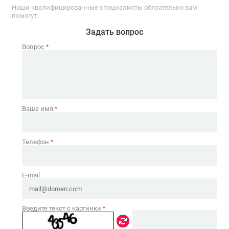
Наши квалифицированные специалисты обязательно вам
помогут.
Задать вопрос
Вопрос
*
Ваше имя
*
Телефон
*
E-mail
Введите текст с картинки
*