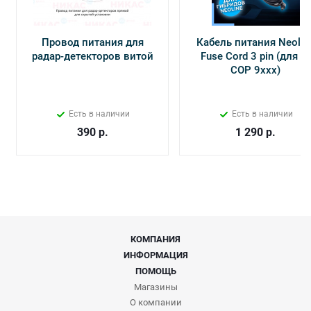
Провод питания для
Кабель питания Neolin
радар-детекторов витой
Fuse Cord 3 pin (для Х-
СОР 9ххх)
Есть в наличии
Есть в наличии
390
р.
1 290
р.
КОМПАНИЯ
ИНФОРМАЦИЯ
ПОМОЩЬ
Магазины
О компании