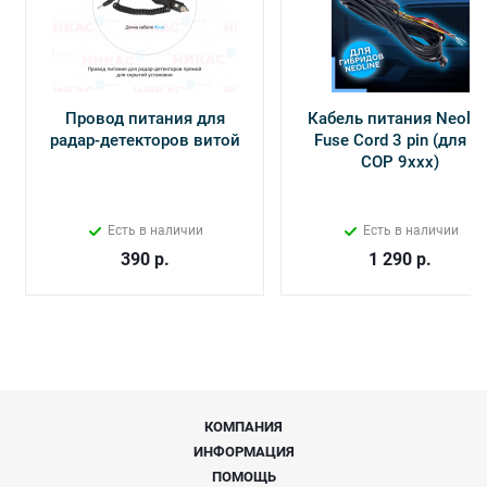
Провод питания для
Кабель питания Neolin
радар-детекторов витой
Fuse Cord 3 pin (для Х-
СОР 9ххх)
Есть в наличии
Есть в наличии
390
р.
1 290
р.
КОМПАНИЯ
ИНФОРМАЦИЯ
ПОМОЩЬ