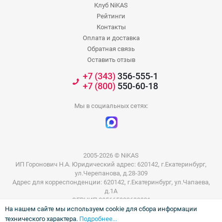
Клуб NiKAS
Рейтинги
Контакты
Оплата и доставка
Обратная связь
Оставить отзыв
+7 (343)
356-555-1
+7 (800)
550-60-18
Мы в социальных сетях:
2005-2026 © NiKAS
ИП Горонович Н.А. Юридический адрес: 620142, г.Екатеринбург,
ул.Черепанова, д.28-309
Адрес для корреспонденции: 620142, г.Екатеринбург, ул.Чапаева,
д.1А
ОГРНИП 305665832600031
На нашем сайте мы используем cookie для сбора информации
ИНН 665801802803
технического характера.
Подробнее...