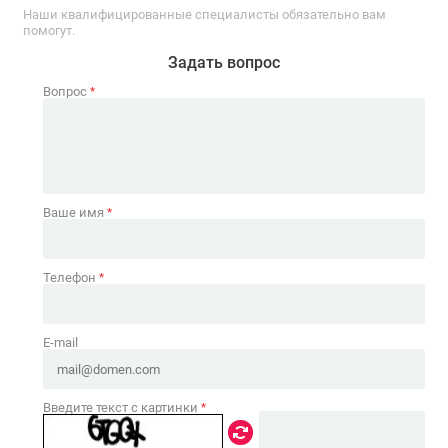
Наши квалифицированные специалисты обязательно вам
помогут.
Задать вопрос
Вопрос
*
Ваше имя
*
Телефон
*
E-mail
Введите текст с картинки
*