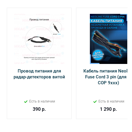
Провод питания для
Кабель питания Neolin
радар-детекторов витой
Fuse Cord 3 pin (для Х-
СОР 9ххх)
Есть в наличии
Есть в наличии
390
р.
1 290
р.