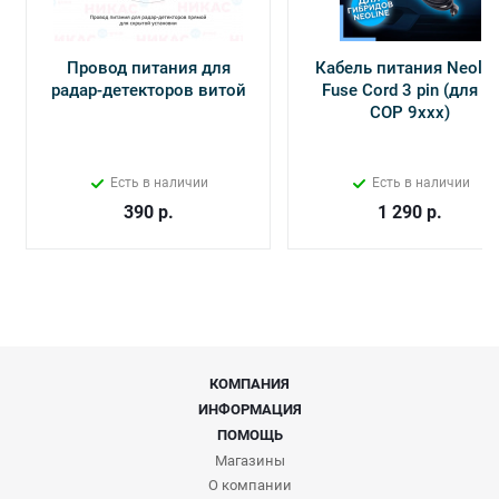
Провод питания для
Кабель питания Neolin
радар-детекторов витой
Fuse Cord 3 pin (для Х-
СОР 9ххх)
Есть в наличии
Есть в наличии
390
р.
1 290
р.
КОМПАНИЯ
ИНФОРМАЦИЯ
ПОМОЩЬ
Магазины
О компании