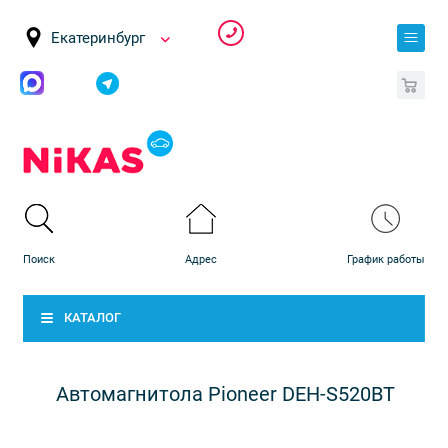
Екатеринбург
0
КАТАЛОГ
Автомагнитола Pioneer DEH-S520BT