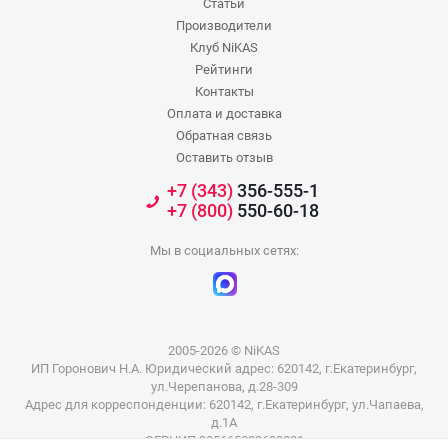
Статьи
Производители
Клуб NiKAS
Рейтинги
Контакты
Оплата и доставка
Обратная связь
Оставить отзыв
+7 (343)
356-555-1
+7 (800)
550-60-18
Мы в социальных сетях:
2005-2026 © NiKAS
ИП Горонович Н.А. Юридический адрес: 620142, г.Екатеринбург,
ул.Черепанова, д.28-309
Адрес для корреспонденции: 620142, г.Екатеринбург, ул.Чапаева,
д.1А
ОГРНИП 305665832600031