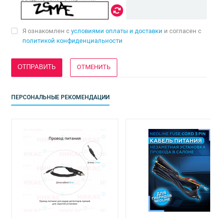
Я ознакомлен с
условиями оплаты и доставки
и согласен с
политикой конфиденциальности
ОТМЕНИТЬ
ПЕРСОНАЛЬНЫЕ РЕКОМЕНДАЦИИ