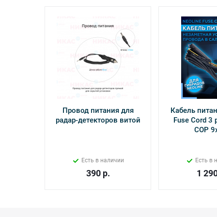
Провод питания для
Кабель питан
радар-детекторов витой
Fuse Cord 3 p
СОР 9
Есть в наличии
Есть в 
390
р.
1 29