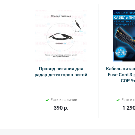
Провод питания для
Кабель питан
радар-детекторов витой
Fuse Cord 3 p
СОР 9
Есть в наличии
Есть в 
390
р.
1 29