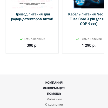
Провод питания для
Кабель питания Neolin
радар-детекторов витой
Fuse Cord 3 pin (для Х-
СОР 9ххх)
Есть в наличии
Есть в наличии
390
р.
1 290
р.
КОМПАНИЯ
ИНФОРМАЦИЯ
ПОМОЩЬ
Магазины
О компании