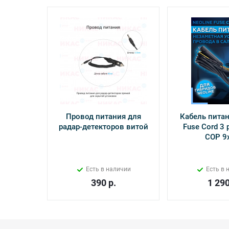
Провод питания для
Кабель питан
радар-детекторов витой
Fuse Cord 3 p
СОР 9
Есть в наличии
Есть в 
390
р.
1 29