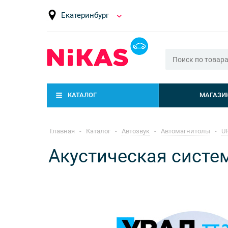
Екатеринбург
КАТАЛОГ
МАГАЗИ
Главная
-
Каталог
-
Автозвук
-
Автомагнитолы
-
U
Акустическая систем