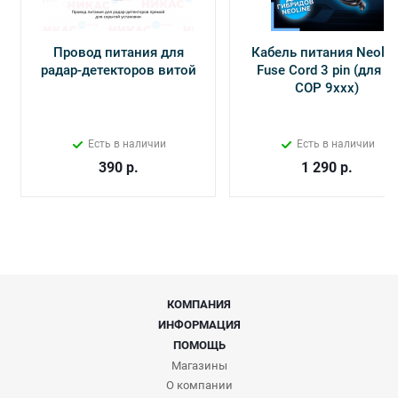
Провод питания для
Кабель питания Neolin
радар-детекторов витой
Fuse Cord 3 pin (для Х-
СОР 9ххх)
Есть в наличии
Есть в наличии
390
р.
1 290
р.
КОМПАНИЯ
ИНФОРМАЦИЯ
ПОМОЩЬ
Магазины
О компании