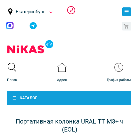
Екатеринбург
0
КАТАЛОГ
Портативная колонка URAL ТТ М3+ ч
(EOL)