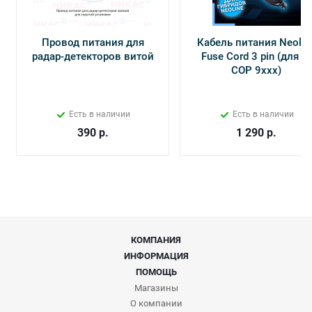
Провод питания для
Кабель питания Neolin
радар-детекторов витой
Fuse Cord 3 pin (для Х-
СОР 9ххх)
Есть в наличии
Есть в наличии
390
р.
1 290
р.
КОМПАНИЯ
ИНФОРМАЦИЯ
ПОМОЩЬ
Магазины
О компании