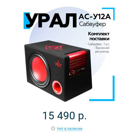
15 490
р.
Нет в наличии