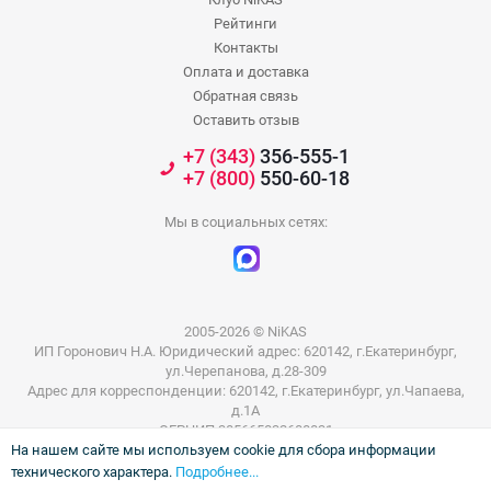
Рейтинги
Контакты
Оплата и доставка
Обратная связь
Оставить отзыв
+7 (343)
356-555-1
+7 (800)
550-60-18
Мы в социальных сетях:
2005-2026 © NiKAS
ИП Горонович Н.А. Юридический адрес: 620142, г.Екатеринбург,
ул.Черепанова, д.28-309
Адрес для корреспонденции: 620142, г.Екатеринбург, ул.Чапаева,
д.1А
ОГРНИП 305665832600031
На нашем сайте мы используем cookie для сбора информации
ИНН 665801802803
технического характера.
Подробнее...
Информация на сайте не является публичной офертой. Цены на