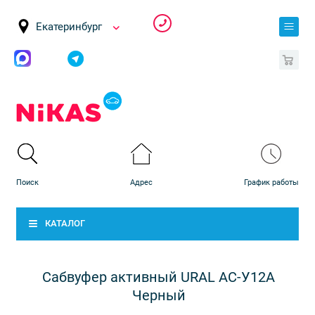
Екатеринбург
0
КАТАЛОГ
Сабвуфер активный URAL АС-У12А
Черный