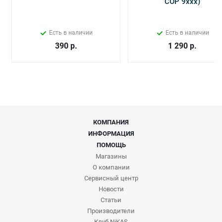
СОР 9ххх)
Есть в наличии
Есть в наличии
390
р.
1 290
р.
КОМПАНИЯ
ИНФОРМАЦИЯ
ПОМОЩЬ
Магазины
О компании
Сервисный центр
Новости
Статьи
Производители
Клуб NiKAS